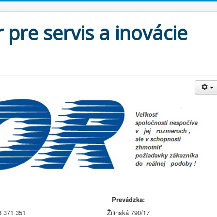
 pre servis a inovácie
kturačná adresa:
Prevádzka:
: 36 371 351 Žilinská 790/17