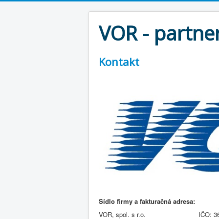
VOR - partner
Kontakt
Sídlo firmy a fa
VOR, spol. s r.o. IČO