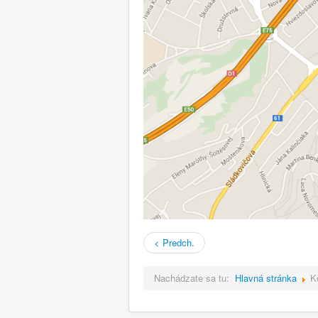
< Predch.
Nachádzate sa tu:
Hlavná stránka
K