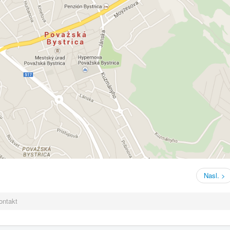
Nasl. >
ontakt